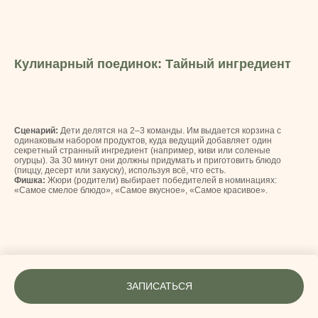
Кулинарный поединок: Тайный ингредиент
Сценарий:
Дети делятся на 2–3 команды. Им выдается корзина с
одинаковым набором продуктов, куда ведущий добавляет один
секретный странный ингредиент (например, киви или соленые
огурцы). За 30 минут они должны придумать и приготовить блюдо
(пиццу, десерт или закуску), используя всё, что есть.
Фишка:
Жюри (родители) выбирает победителей в номинациях:
«Самое смелое блюдо», «Самое вкусное», «Самое красивое».
ЗАПИСАТЬСЯ