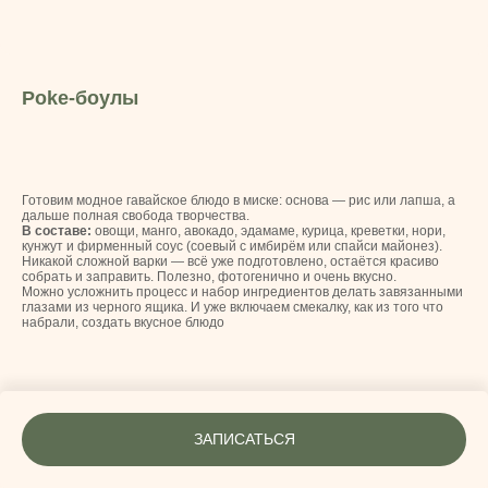
Poke-боулы
Готовим модное гавайское блюдо в миске: основа — рис или лапша, а
дальше полная свобода творчества.
В составе:
овощи, манго, авокадо, эдамаме, курица, креветки, нори,
кунжут и фирменный соус (соевый с имбирём или спайси майонез).
Никакой сложной варки — всё уже подготовлено, остаётся красиво
собрать и заправить. Полезно, фотогенично и очень вкусно.
Можно усложнить процесс и набор ингредиентов делать завязанными
глазами из черного ящика. И уже включаем смекалку, как из того что
набрали, создать вкусное блюдо
ЗАПИСАТЬСЯ