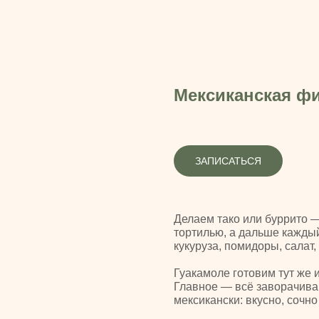
Мексиканская ф
ЗАПИСАТЬСЯ
Делаем тако или буррито —
тортилью, а дальше каждый
кукуруза, помидоры, салат,
Гуакамоле готовим тут же и
Главное — всё заворачива
мексикански: вкусно, сочно