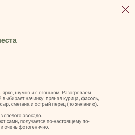
иеста
 ярко, шумно и с огоньком. Разогреваем
 выбирает начинку: пряная курица, фасоль,
 сыр, сметана и острый перец (по желанию).
з спелого авокадо.
ют сами, получается по-настоящему по-
 и очень фотогенично.