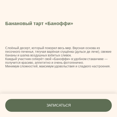
Банановый тарт «Баноффи»
Слоёный десерт, который покорил весь мир. Вкусная основа из
песочного печенья, тягучая варёная сгущёнка (дульсе де лече), свежие
бананы и шапка воздушных взбитых сливок.
Каждый участник соберёт свой «Баноффи» в удобном стаканчике —
получится красиво, аппетитно и очень фотогенично.
Минимум сложностей, максимум удовольствия и сладкого настроения.
ЗАПИСАТЬСЯ