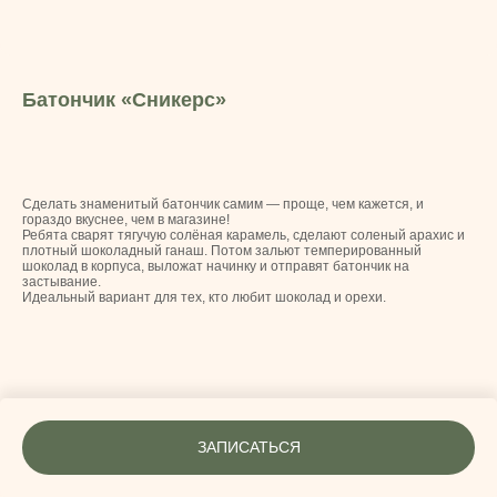
Батончик «Сникерс»
Сделать знаменитый батончик самим — проще, чем кажется, и
гораздо вкуснее, чем в магазине!
Ребята сварят тягучую солёная карамель, сделают соленый арахис и
плотный шоколадный ганаш. Потом зальют темперированный
шоколад в корпуса, выложат начинку и отправят батончик на
застывание.
Идеальный вариант для тех, кто любит шоколад и орехи.
ЗАПИСАТЬСЯ