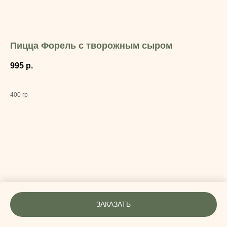
Пицца Форель с творожным сыром
995
р.
400 гр
ЗАКАЗАТЬ