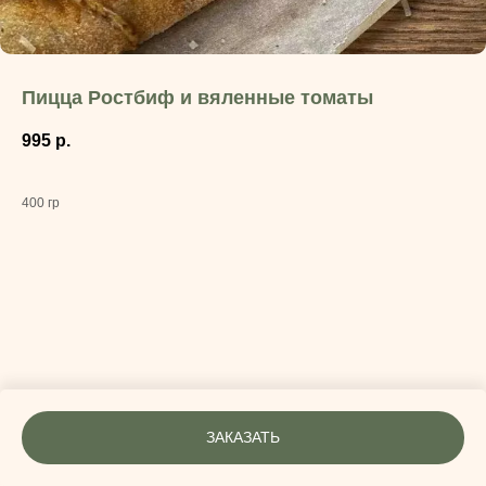
Пицца Ростбиф и вяленные томаты
995
р.
400 гр
ЗАКАЗАТЬ