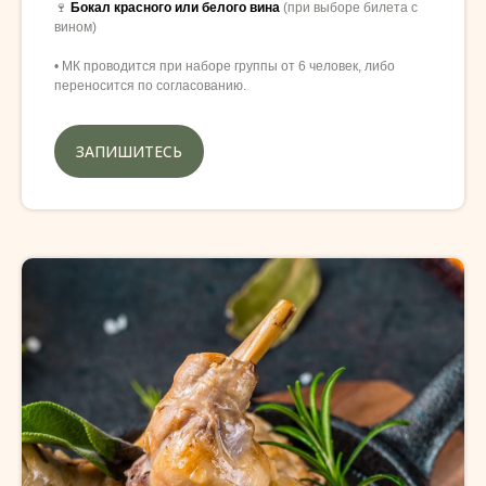
🍷
Бокал красного или белого вина
(при выборе билета с
вином)
• МК проводится при наборе группы от 6 человек, либо
переносится по согласованию.
ЗАПИШИТЕСЬ