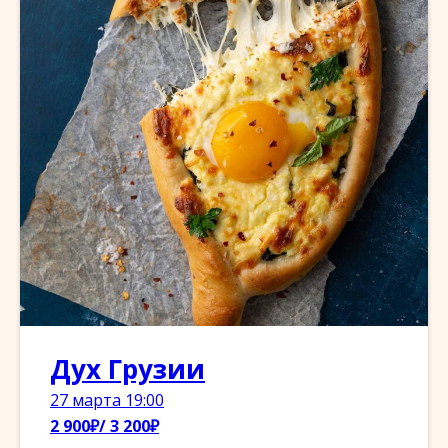
Дух Грузии
27 марта 19:00
2 900₽/ 3 200₽