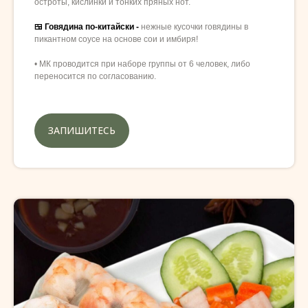
остроты, кислинки и тонких пряных нот.
🍱 Говядина по-китайски -
нежные кусочки говядины в
пикантном соусе на основе сои и имбиря!
• МК проводится при наборе группы от 6 человек, либо
переносится по согласованию.
ЗАПИШИТЕСЬ