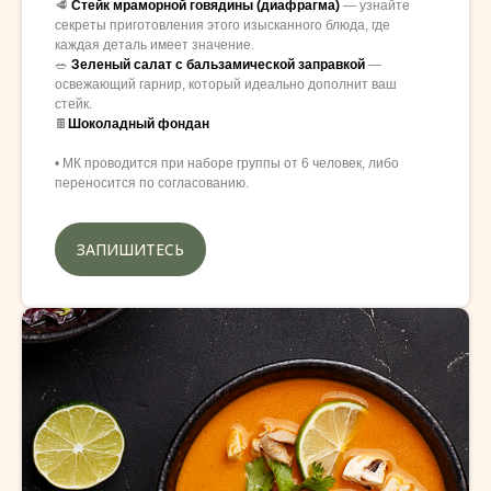
🥩
Стейк мраморной говядины (диафрагма)
— узнайте
секреты приготовления этого изысканного блюда, где
каждая деталь имеет значение.
🥗
Зеленый салат с бальзамической заправкой
—
освежающий гарнир, который идеально дополнит ваш
стейк.
🍫
Шоколадный фондан
• МК проводится при наборе группы от 6 человек, либо
переносится по согласованию.
ЗАПИШИТЕСЬ