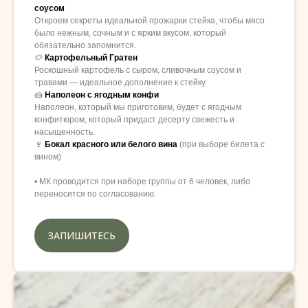
соусом
Откроем секреты идеальной прожарки стейка, чтобы мясо
было нежным, сочным и с ярким вкусом, который
обязательно запомнится.
🥔
Картофельный Гратен
Роскошный картофель с сыром, сливочным соусом и
травами — идеальное дополнение к стейку.
🍰
Наполеон с ягодным конфи
Наполеон, который мы приготовим, будет с ягодным
конфитюром, который придаст десерту свежесть и
насыщенность.
🍷
Бокал красного или белого вина
(при выборе билета с
вином)
• МК проводится при наборе группы от 6 человек, либо
переносится по согласованию.
ЗАПИШИТЕСЬ