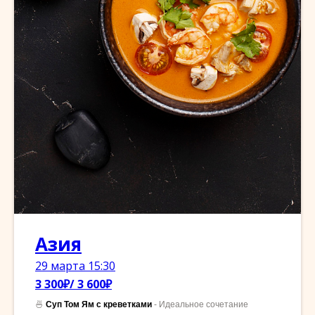
Азия
29 марта 15:30
3 300₽/ 3 600₽
🍜
Суп Том Ям с креветками
- Идеальное сочетание