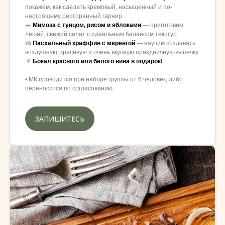
покажем, как сделать кремовый, насыщенный и по-
настоящему ресторанный гарнир.
🥗
Мимоза с тунцом, рисом и яблоками
— приготовим
лёгкий, свежий салат с идеальным балансом текстур.
🍰
Пасхальный краффин с меренгой
— научим создавать
воздушную, красивую и очень вкусную праздничную выпечку.
🍷
Бокал красного или белого вина в подарок!
• МК проводится при наборе группы от 6 человек, либо
переносится по согласованию.
ЗАПИШИТЕСЬ