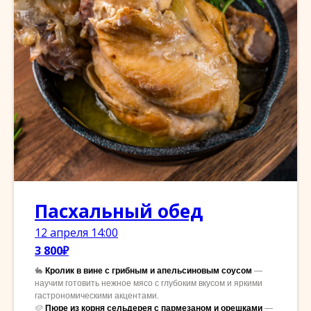
Пасхальный обед
12 апреля 14:00
3 800₽
🐇
Кролик в вине с грибным и апельсиновым соусом
—
научим готовить нежное мясо с глубоким вкусом и яркими
гастрономическими акцентами.
🥔
Пюре из корня сельдерея с пармезаном и орешками
—