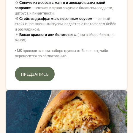
🥭
Севиче из лосося с манго и авокадо в азиатской
заправке
— свежая и яркая закуска с балансом сладости,
цитруса и пикантности.
🥩
Стейк из диафрагмы с перечным соусом
— сочный
стейк с насыщенным вкусом, подается с картофелем бейби
и розмарином.
🍷
Бокал красного или белого вина
(при выборе билета с
вином)
• МК проводится при наборе группы от 6 человек, либо
переносится по согласованию.
ПРЕДЗАПИСЬ