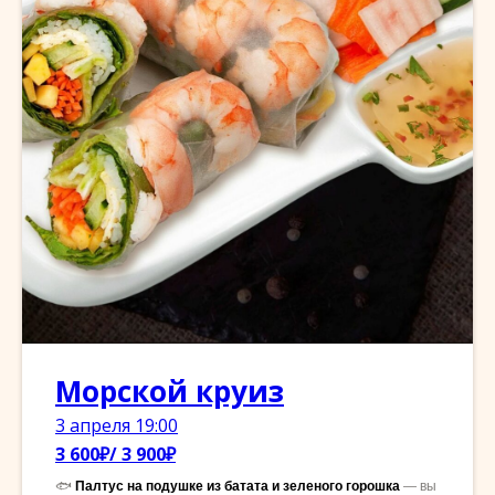
Морской круиз
3 апреля 19:00
3 600₽/ 3 900₽
🐟
Палтус на подушке из батата и зеленого горошка
— вы