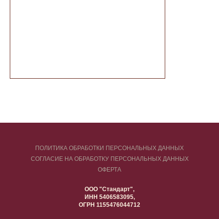
ПОЛИТИКА ОБРАБОТКИ ПЕРСОНАЛЬНЫХ ДАННЫХ
СОГЛАСИЕ НА ОБРАБОТКУ ПЕРСОНАЛЬНЫХ ДАННЫХ
ОФЕРТА
ООО "Стандарт",
ИНН 5406583095,
ОГРН 1155476044712