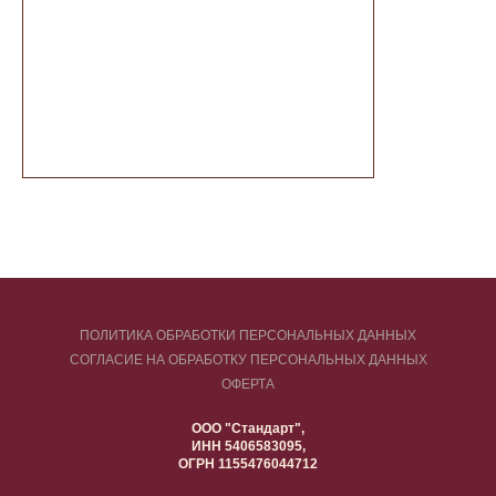
ПОЛИТИКА ОБРАБОТКИ ПЕРСОНАЛЬНЫХ ДАННЫХ
СОГЛАСИЕ НА ОБРАБОТКУ ПЕРСОНАЛЬНЫХ ДАННЫХ
ОФЕРТА
ООО "Стандарт",
ИНН 5406583095,
ОГРН 1155476044712