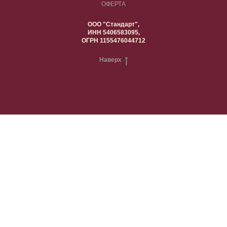
ОФЕРТА
ООО "Стандарт",
ИНН 5406583095,
ОГРН 1155476044712
Наверх