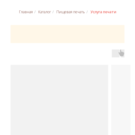
Главная
/
Каталог
/
Пищевая печать
/
Услуга печати
Вам может понадобиться