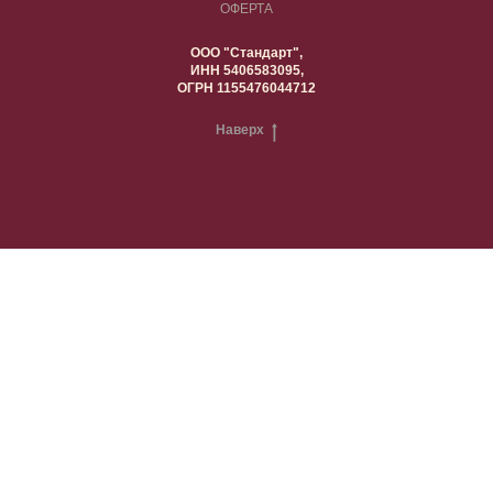
ОФЕРТА
ООО "Стандарт",
ИНН 5406583095,
ОГРН 1155476044712
Наверх