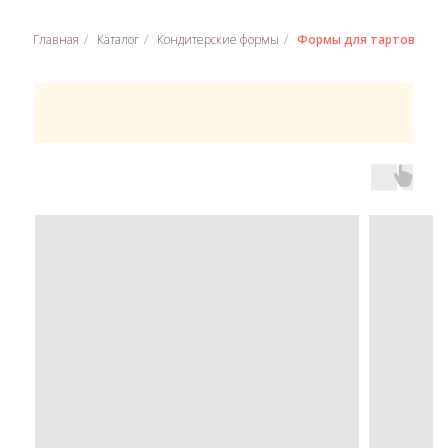
Главная
/
Каталог
/
Кондитерские формы
/
Формы для тартов
Вам может понадобиться